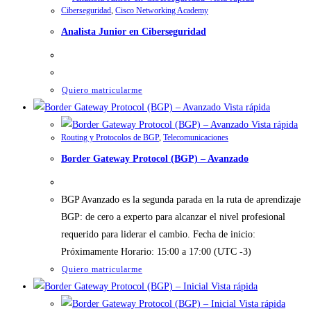
Ciberseguridad
,
Cisco Networking Academy
Analista Junior en Ciberseguridad
Quiero matricularme
Vista rápida
Vista rápida
Routing y Protocolos de BGP
,
Telecomunicaciones
Border Gateway Protocol (BGP) – Avanzado
BGP Avanzado es la segunda parada en la ruta de aprendizaje
BGP: de cero a experto para alcanzar el nivel profesional
requerido para liderar el cambio. Fecha de inicio:
Próximamente Horario: 15:00 a 17:00 (UTC -3)
Quiero matricularme
Vista rápida
Vista rápida