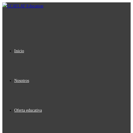
Ir
al
contenido
Inicio
Nosotros
Oferta educativa