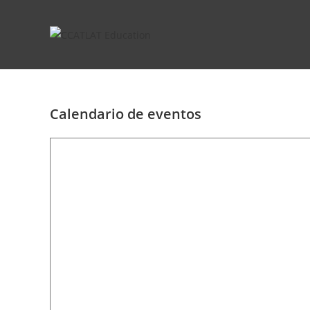
Ir
al
contenido
Calendario de eventos