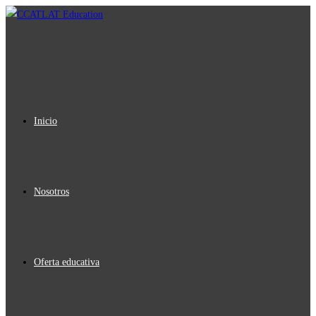
Ir
al
contenido
Inicio
Nosotros
Oferta educativa