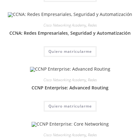
Cisco Networking Academy
,
Redes
CCNA: Redes Empresariales, Seguridad y Automatización
Quiero matricularme
Cisco Networking Academy
,
Redes
CCNP Enterprise: Advanced Routing
Quiero matricularme
Cisco Networking Academy
,
Redes