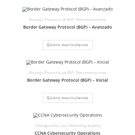
Routing y Protocolos de BGP
,
Telecomunicaciones
Border Gateway Protocol (BGP) – Avanzado
Quiero matricularme
Routing y Protocolos de BGP
,
Telecomunicaciones
Border Gateway Protocol (BGP) – Inicial
Quiero matricularme
Ciberseguridad
,
Cisco Networking Academy
CCNA Cybersecurity Operations