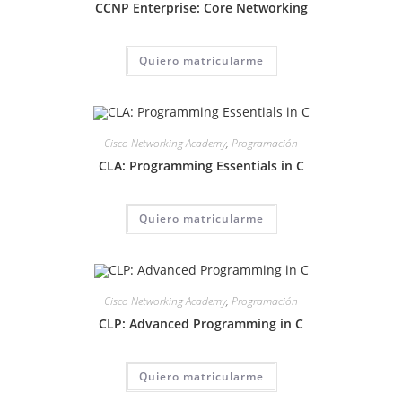
CCNP Enterprise: Core Networking
Quiero matricularme
Cisco Networking Academy
,
Programación
CLA: Programming Essentials in C
Quiero matricularme
Cisco Networking Academy
,
Programación
CLP: Advanced Programming in C
Quiero matricularme