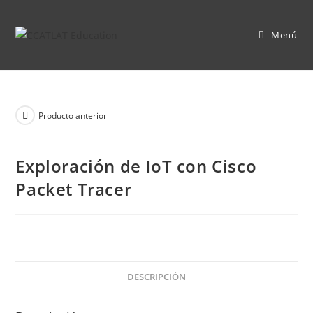
Ir
al
Menú
contenido
Producto anterior
Exploración de IoT con Cisco
Packet Tracer
DESCRIPCIÓN