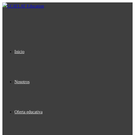
Ir
al
contenido
Inicio
Nosotros
Oferta educativa