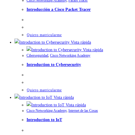
Cisco Networking Academy
,
Packet Tracer
Introducción a Cisco Packet Tracer
Quiero matricularme
Vista rápida
Vista rápida
Ciberseguridad
,
Cisco Networking Academy
Introduction to Cybersecurity
Quiero matricularme
Vista rápida
Vista rápida
Cisco Networking Academy
,
Internet de las Cosas
Introduction to IoT