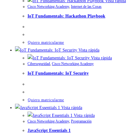
Vista rápida
Cisco Networking Academy
,
Internet de las Cosas
IoT Fundamentals: Hackathon Playbook
Quiero matricularme
Vista rápida
Vista rápida
Ciberseguridad
,
Cisco Networking Academy
IoT Fundamentals: IoT Security
Quiero matricularme
Vista rápida
Vista rápida
Cisco Networking Academy
,
Programación
JavaScript Essentials 1