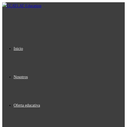
Ir
al
contenido
Inicio
Nosotros
Oferta educativa