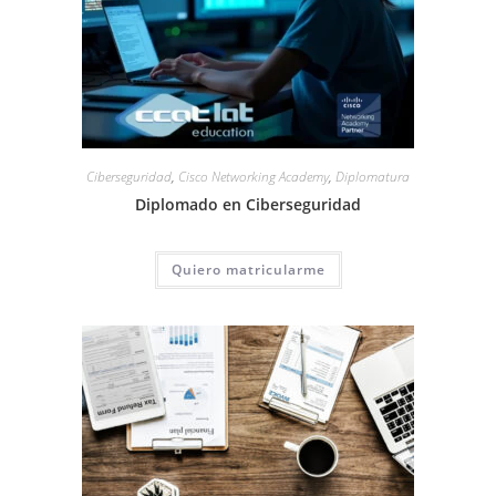
Ciberseguridad
,
Cisco Networking Academy
,
Diplomatura
Diplomado en Ciberseguridad
Quiero matricularme