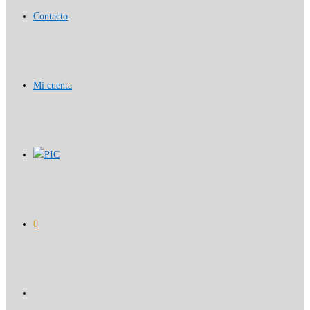
Contacto
Mi cuenta
PIC
0
Alternar