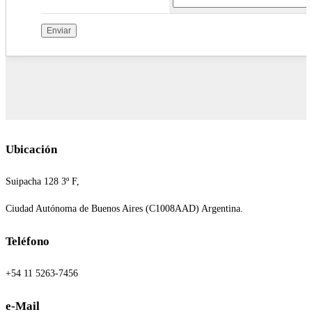
Ubicación
Suipacha 128 3º F,
Ciudad Autónoma de Buenos Aires (C1008AAD) Argentina.
Teléfono
+54 11 5263-7456
e-Mail