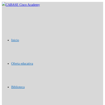
Ir
al
contenido
Inicio
Oferta educativa
Biblioteca