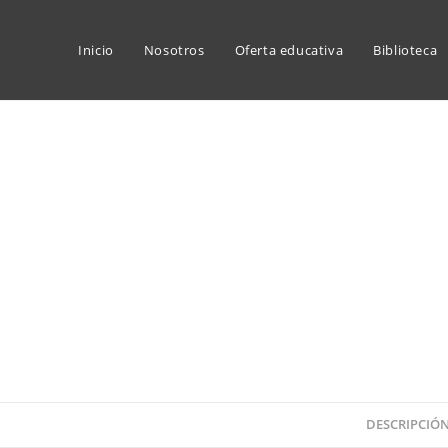
Inicio
Nosotros
Oferta educativa
Biblioteca
DESCRIPCIÓ