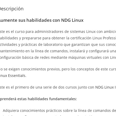
Descripción
umente sus habilidades con NDG Linux
ste es el curso para administradores de sistemas Linux con ambic
abilidades y prepararse para obtener la certificación Linux Professio
ctividades y prácticas de laboratorio que garantizan que sus cono
antenimiento en la línea de comandos, instalará y configurará una
onfiguración básica de redes mediante máquinas virtuales con Lin
o se exigen conocimientos previos, pero los conceptos de este cur
inux Essentials
.
ste es el primero de una serie de dos cursos junto con
NDG Linux I
prenderá estas habilidades fundamentales:
Adquiera conocimientos prácticos sobre la línea de comandos de