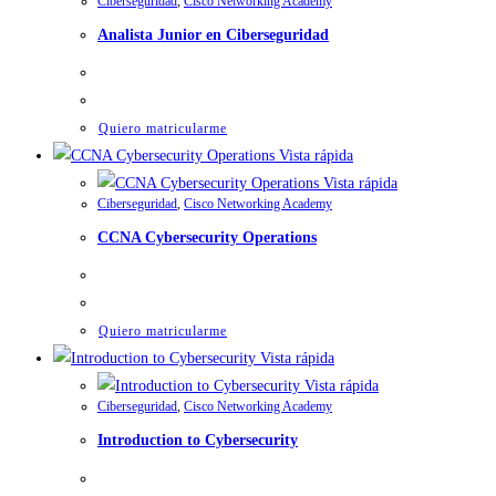
Ciberseguridad
,
Cisco Networking Academy
Analista Junior en Ciberseguridad
Quiero matricularme
Vista rápida
Vista rápida
Ciberseguridad
,
Cisco Networking Academy
CCNA Cybersecurity Operations
Quiero matricularme
Vista rápida
Vista rápida
Ciberseguridad
,
Cisco Networking Academy
Introduction to Cybersecurity