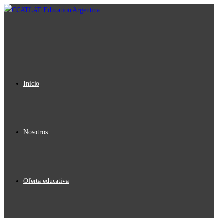
Ir
al
contenido
Inicio
Nosotros
Oferta educativa